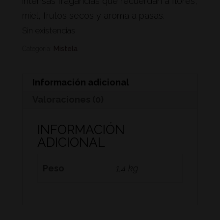
intensas fragancias que recuerdan a flores,
miel, frutos secos y aroma a pasas.
Sin existencias
Categoría:
Mistela
Información adicional
Valoraciones (0)
INFORMACIÓN
ADICIONAL
Peso
1,4 kg