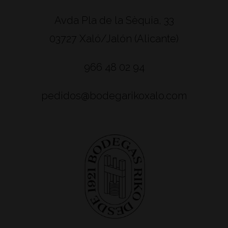
Avda Pla de la Sèquia, 33
03727 Xaló/Jalón (Alicante)
966 48 02 94
pedidos@bodegarikoxalo.com