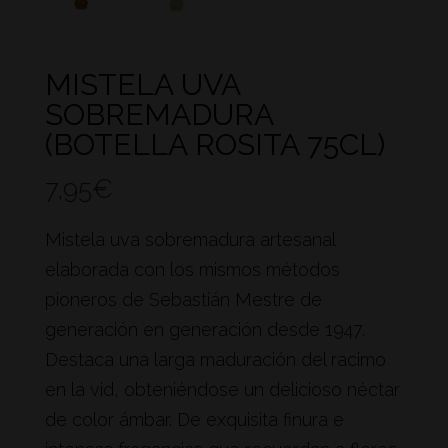
MISTELA UVA
SOBREMADURA
(BOTELLA ROSITA 75CL)
7,95
€
Mistela uva sobremadura artesanal
elaborada con los mismos métodos
pioneros de Sebastián Mestre de
generación en generación desde 1947.
Destaca una larga maduración del racimo
en la vid, obteniéndose un delicioso néctar
de color ámbar. De exquisita finura e