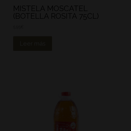
MISTELA MOSCATEL
(BOTELLA ROSITA 75CL)
5,95
€
Leer más