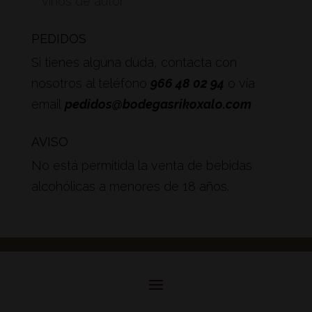
vinos de autor
PEDIDOS
Si tienes alguna duda, contacta con
nosotros al teléfono
966 48 02 94
o vía
email
pedidos@bodegasrikoxalo.com
AVISO
No está permitida la venta de bebidas
alcohólicas a menores de 18 años.