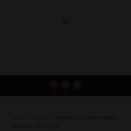
Inicio
/
Mistela
/ Mistela uva sobremadura
(botella rosita 75cl)