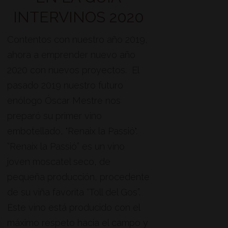
INTERVINOS 2020
Contentos con nuestro año 2019,
ahora a emprender nuevo año
2020 con nuevos proyectos. El
pasado 2019 nuestro futuro
enólogo Óscar Mestre nos
preparó su primer vino
embotellado, "Renaix la Passió".
“Renaix la Passió” es un vino
joven moscatel seco, de
pequeña producción, procedente
de su viña favorita “Toll del Gos”.
Este vino está producido con el
máximo respeto hacia el campo y