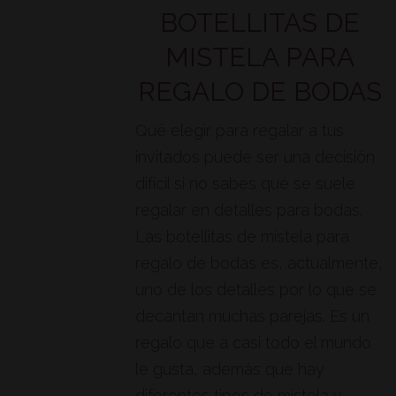
BOTELLITAS DE
MISTELA PARA
REGALO DE BODAS
Qué elegir para regalar a tus
invitados puede ser una decisión
difícil si no sabes qué se suele
regalar en detalles para bodas.
Las botellitas de mistela para
regalo de bodas es, actualmente,
uno de los detalles por lo que se
decantan muchas parejas. Es un
regalo que a casi todo el mundo
le gusta, además que hay
diferentes tipos de mistela y