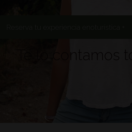
Reserva tu experiencia enoturística +
Te lo contamos 