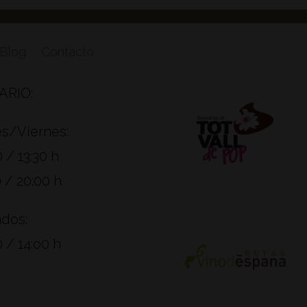
Blog
Contacto
ARIO:
s/Viernes:
 / 13:30 h
 / 20:00 h
dos:
 / 14:o0 h