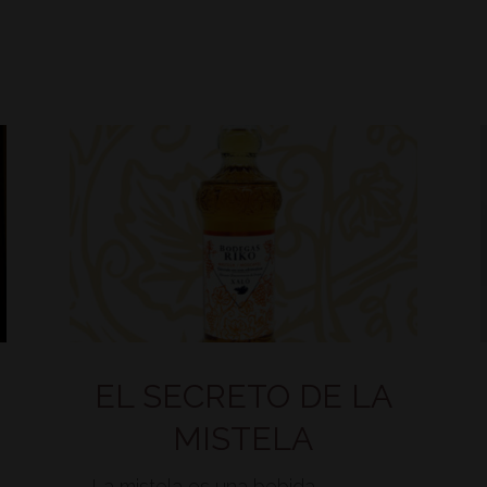
EL SECRETO DE LA
MISTELA
La mistela es una bebida