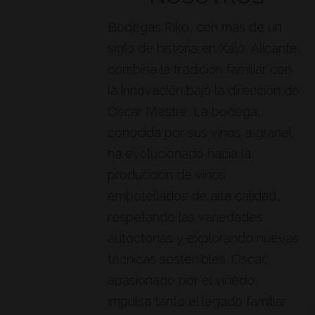
Bodegas Riko, con más de un
siglo de historia en Xaló, Alicante,
combina la tradición familiar con
la innovación bajo la dirección de
Óscar Mestre. La bodega,
conocida por sus vinos a granel,
ha evolucionado hacia la
producción de vinos
embotellados de alta calidad,
respetando las variedades
autóctonas y explorando nuevas
técnicas sostenibles. Óscar,
apasionado por el viñedo,
impulsa tanto el legado familiar