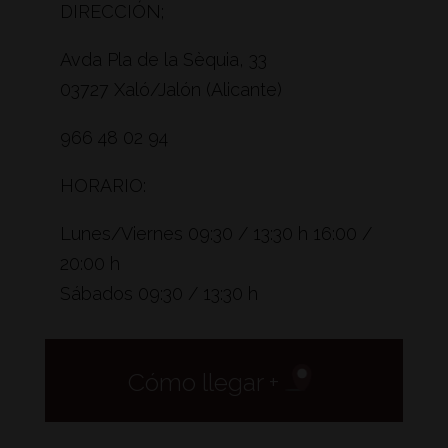
DIRECCIÓN;
Avda Pla de la Sèquia, 33
03727 Xaló/Jalón (Alicante)
966 48 02 94
HORARIO:
Lunes/Viernes 09:30 / 13:30 h 16:00 /
20:00 h
Sábados 09:30 / 13:30 h
Cómo llegar +