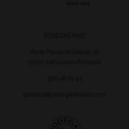
BODEGAS RIKO
Avda Pla de la Sèquia, 33
03727 Xaló/Jalón (Alicante)
966 48 02 94
pedidos@bodegarikoxalo.com