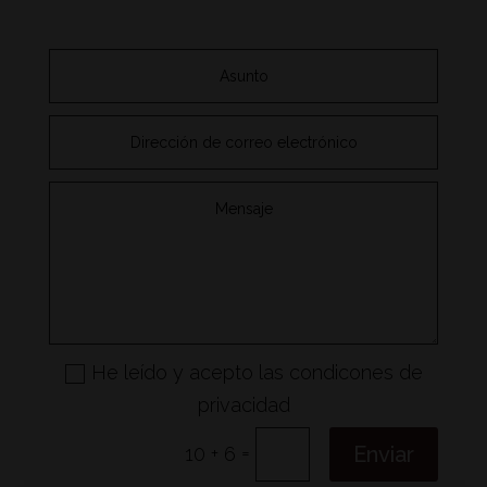
He leído y acepto las condicones de
privacidad
=
Enviar
10 + 6