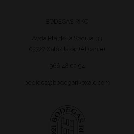
BODEGAS RIKO
Avda Pla de la Sèquia, 33
03727 Xaló/Jalón (Alicante)
966 48 02 94
pedidos@bodegarikoxalo.com