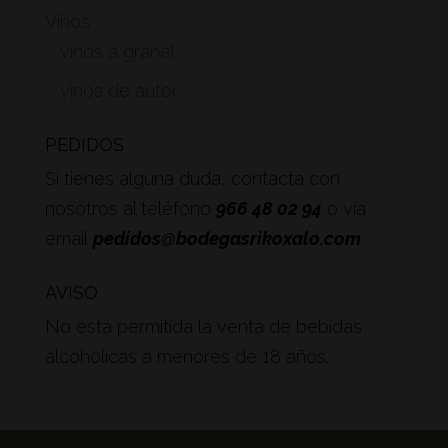
Vinos
vinos a granel
vinos de autor
PEDIDOS
Si tienes alguna duda, contacta con
nosotros al teléfono
966 48 02 94
o vía
email
pedidos@bodegasrikoxalo.com
AVISO
No está permitida la venta de bebidas
alcohólicas a menores de 18 años.