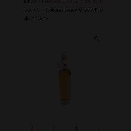
Inicio
/
Personalizados
/
Italiana
pack 6
/ Italiana (pack 6 botellas
de 500ml)