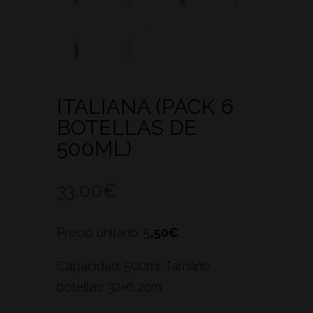
ITALIANA (PACK 6
BOTELLAS DE
500ML)
33,00
€
Precio unitario: 5
,50€
.
Capacidad: 500ml. Tamaño
botellas: 32×6,2cm.