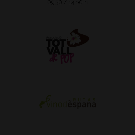
09:30 / 14:o0 h